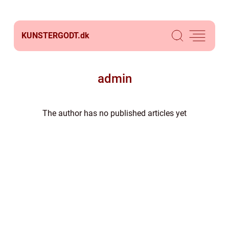
KUNSTERGODT.
dk
admin
The author has no published articles yet