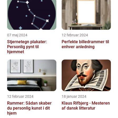
07 maj 2024
12 februar 2024
Stjernetegn plakater:
Perfekte billedrammer til
Personlig pynt til
enhver anledning
hjemmet
12 februar 2024
18 januar 2024
Rammer: Sådan skaber
Klaus Rifbjerg - Mesteren
du personlig kunst i dit
af dansk litteratur
hjem