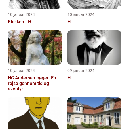
10 januar 2024
10 januar 2024
Klokken - H
H
10 januar 2024
09 januar 2024
HC Andersen-bøger: En
H
rejse gennem tid og
eventyr