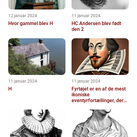
12 januar 2024
11 januar 2024
Hvor gammel blev H
HC Andersen blev født
den 2
11 januar 2024
11 januar 2024
H
Fyrtøjet er en af de mest
ikoniske
eventyrfortællinger, der
nogensinde er skrevet af
den danske forf...