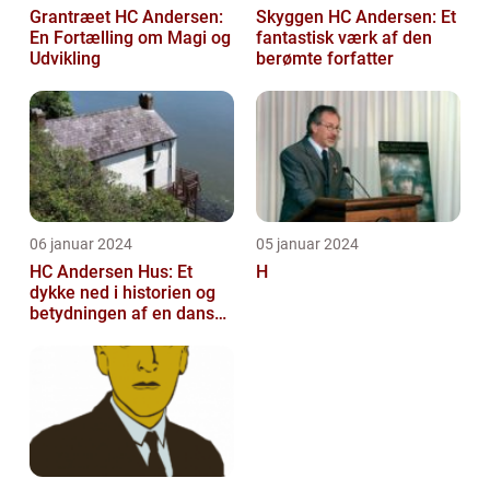
Grantræet HC Andersen:
Skyggen HC Andersen: Et
En Fortælling om Magi og
fantastisk værk af den
Udvikling
berømte forfatter
06 januar 2024
05 januar 2024
HC Andersen Hus: Et
H
dykke ned i historien og
betydningen af en dansk
kulturarvsperle