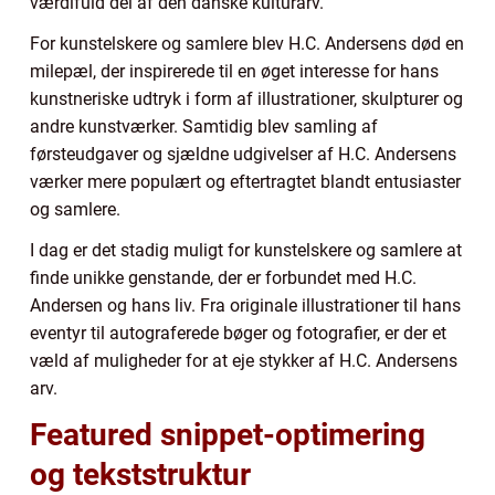
værdifuld del af den danske kulturarv.
For kunstelskere og samlere blev H.C. Andersens død en
milepæl, der inspirerede til en øget interesse for hans
kunstneriske udtryk i form af illustrationer, skulpturer og
andre kunstværker. Samtidig blev samling af
førsteudgaver og sjældne udgivelser af H.C. Andersens
værker mere populært og eftertragtet blandt entusiaster
og samlere.
I dag er det stadig muligt for kunstelskere og samlere at
finde unikke genstande, der er forbundet med H.C.
Andersen og hans liv. Fra originale illustrationer til hans
eventyr til autograferede bøger og fotografier, er der et
væld af muligheder for at eje stykker af H.C. Andersens
arv.
Featured snippet-optimering
og tekststruktur