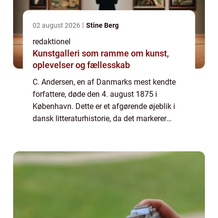
02 august 2026
Stine Berg
redaktionel
Kunstgalleri som ramme om kunst,
oplevelser og fællesskab
C. Andersen, en af Danmarks mest kendte
forfattere, døde den 4. august 1875 i
København. Dette er et afgørende øjeblik i
dansk litteraturhistorie, da det markerer
afslutningen på et liv fyldt med fantastiske
fortællinger og en epoke defineret af even...