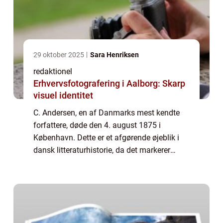
29 oktober 2025
Sara Henriksen
redaktionel
Erhvervsfotografering i Aalborg: Skarp
visuel identitet
C. Andersen, en af Danmarks mest kendte
forfattere, døde den 4. august 1875 i
København. Dette er et afgørende øjeblik i
dansk litteraturhistorie, da det markerer
afslutningen på et liv fyldt med fantastiske
fortællinger og en epoke defineret af even...