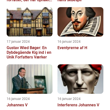
international succes med
sin...
17 januar 2024
16 januar 2024
Gustav Wied Bøger: En
Eventyrerne af H
Dybdegående Kig ind i en
Unik Forfatters Værker
16 januar 2024
16 januar 2024
Johannes V
Interferens Johannes V