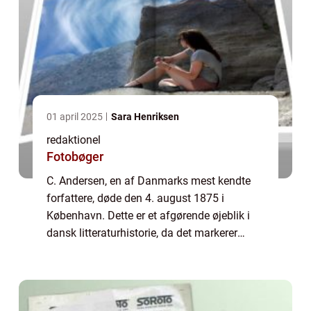
01 april 2025
Sara Henriksen
redaktionel
Fotobøger
C. Andersen, en af Danmarks mest kendte
forfattere, døde den 4. august 1875 i
København. Dette er et afgørende øjeblik i
dansk litteraturhistorie, da det markerer
afslutningen på et liv fyldt med fantastiske
fortællinger og en epoke defineret af even...