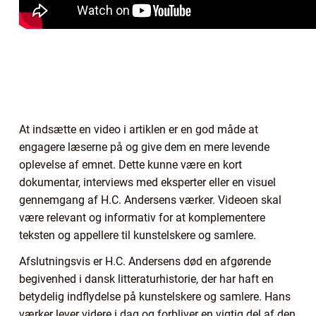
At indsætte en video i artiklen er en god måde at
engagere læserne på og give dem en mere levende
oplevelse af emnet. Dette kunne være en kort
dokumentar, interviews med eksperter eller en visuel
gennemgang af H.C. Andersens værker. Videoen skal
være relevant og informativ for at komplementere
teksten og appellere til kunstelskere og samlere.
Afslutningsvis er H.C. Andersens død en afgørende
begivenhed i dansk litteraturhistorie, der har haft en
betydelig indflydelse på kunstelskere og samlere. Hans
værker lever videre i dag og forbliver en vigtig del af den