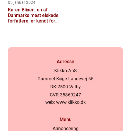
05 januar 2024
Karen Blixen, en af
Danmarks mest elskede
forfattere, er kendt for
sine fantastiske
fortællinger og ...
Adresse
web:
www.klikko.dk
Menu
Annoncering