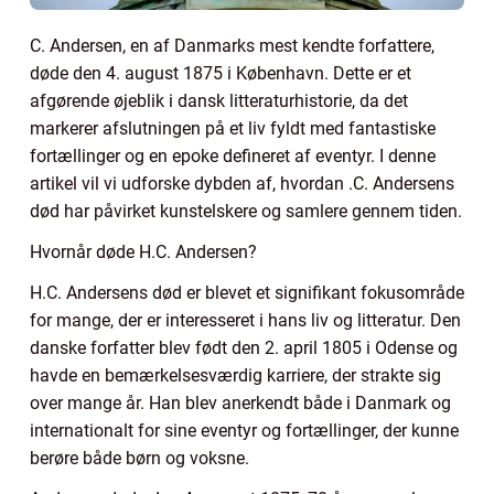
C. Andersen, en af Danmarks mest kendte forfattere,
døde den 4. august 1875 i København. Dette er et
afgørende øjeblik i dansk litteraturhistorie, da det
markerer afslutningen på et liv fyldt med fantastiske
fortællinger og en epoke defineret af eventyr. I denne
artikel vil vi udforske dybden af, hvordan .C. Andersens
død har påvirket kunstelskere og samlere gennem tiden.
Hvornår døde H.C. Andersen?
H.C. Andersens død er blevet et signifikant fokusområde
for mange, der er interesseret i hans liv og litteratur. Den
danske forfatter blev født den 2. april 1805 i Odense og
havde en bemærkelsesværdig karriere, der strakte sig
over mange år. Han blev anerkendt både i Danmark og
internationalt for sine eventyr og fortællinger, der kunne
berøre både børn og voksne.