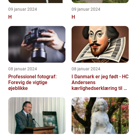
09 januar 2024
09 januar 2024
H
H
08 januar 2024
08 januar 2024
Professionel fotograf:
I Danmark er jeg født - HC
Forevig de vigtige
Andersens
øjeblikke
kærlighedserklæring til sit
hjemland