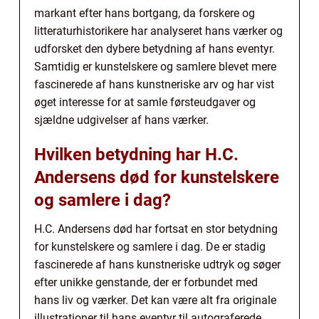
markant efter hans bortgang, da forskere og
litteraturhistorikere har analyseret hans værker og
udforsket den dybere betydning af hans eventyr.
Samtidig er kunstelskere og samlere blevet mere
fascinerede af hans kunstneriske arv og har vist
øget interesse for at samle førsteudgaver og
sjældne udgivelser af hans værker.
Hvilken betydning har H.C.
Andersens død for kunstelskere
og samlere i dag?
H.C. Andersens død har fortsat en stor betydning
for kunstelskere og samlere i dag. De er stadig
fascinerede af hans kunstneriske udtryk og søger
efter unikke genstande, der er forbundet med
hans liv og værker. Det kan være alt fra originale
illustrationer til hans eventyr til autograferede