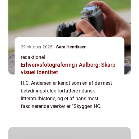
29 oktober 2025
Sara Henriksen
redaktionel
Erhvervsfotografering i Aalborg: Skarp
visuel identitet
H.C. Andersen er kendt som en af de mest
betydningsfulde forfattere i dansk
litteraturhistorie, og et af hans mest
fascinerende værker er “Skyggen HC
Andersen”. Denne artikel vil udforske og
introducere læseren til dette
bemærkelsesværdig...