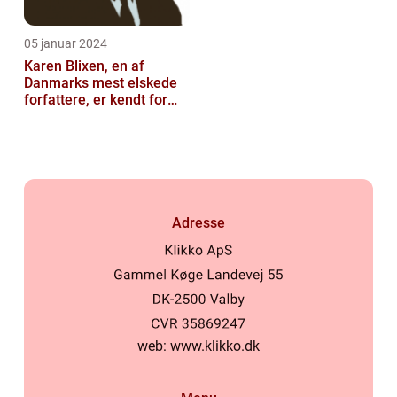
05 januar 2024
Karen Blixen, en af
Danmarks mest elskede
forfattere, er kendt for
sine fantastiske
fortællinger og ...
Adresse
web:
www.klikko.dk