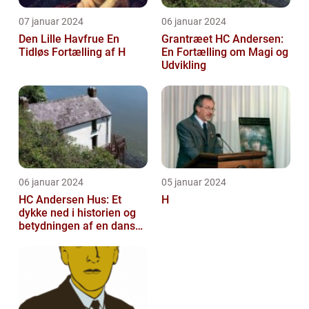
07 januar 2024
06 januar 2024
Den Lille Havfrue En
Grantræet HC Andersen:
Tidløs Fortælling af H
En Fortælling om Magi og
Udvikling
06 januar 2024
05 januar 2024
HC Andersen Hus: Et
H
dykke ned i historien og
betydningen af en dansk
kulturarvsperle