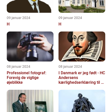
09 januar 2024
09 januar 2024
H
H
08 januar 2024
08 januar 2024
Professionel fotograf:
I Danmark er jeg født - HC
Forevig de vigtige
Andersens
øjeblikke
kærlighedserklæring til sit
hjemland