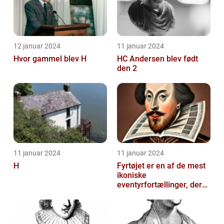
12 januar 2024
11 januar 2024
Hvor gammel blev H
HC Andersen blev født
den 2
11 januar 2024
11 januar 2024
H
Fyrtøjet er en af de mest
ikoniske
eventyrfortællinger, der
nogensinde er skrevet af
den danske forf...