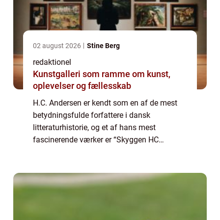
02 august 2026
Stine Berg
redaktionel
Kunstgalleri som ramme om kunst,
oplevelser og fællesskab
H.C. Andersen er kendt som en af de mest
betydningsfulde forfattere i dansk
litteraturhistorie, og et af hans mest
fascinerende værker er “Skyggen HC
Andersen”. Denne artikel vil udforske og
introducere læseren til dette
bemærkelsesværdig...