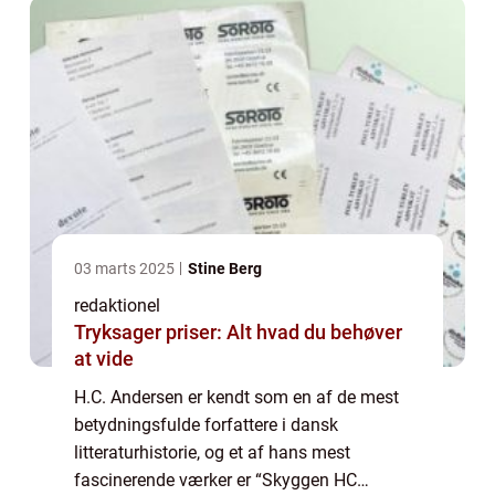
bemærkelsesværdig...
03 marts 2025
Stine Berg
redaktionel
Tryksager priser: Alt hvad du behøver
at vide
H.C. Andersen er kendt som en af de mest
betydningsfulde forfattere i dansk
litteraturhistorie, og et af hans mest
fascinerende værker er “Skyggen HC