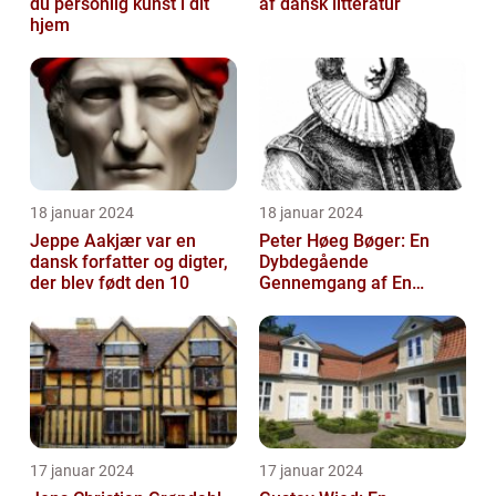
du personlig kunst i dit
af dansk litteratur
hjem
18 januar 2024
18 januar 2024
Jeppe Aakjær var en
Peter Høeg Bøger: En
dansk forfatter og digter,
Dybdegående
der blev født den 10
Gennemgang af En
Litterær Storhed
17 januar 2024
17 januar 2024