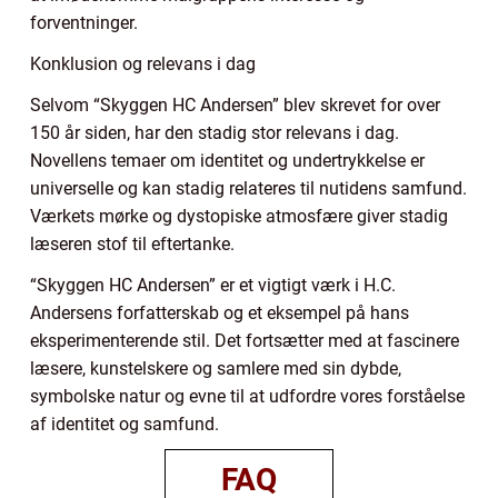
forventninger.
Konklusion og relevans i dag
Selvom “Skyggen HC Andersen” blev skrevet for over
150 år siden, har den stadig stor relevans i dag.
Novellens temaer om identitet og undertrykkelse er
universelle og kan stadig relateres til nutidens samfund.
Værkets mørke og dystopiske atmosfære giver stadig
læseren stof til eftertanke.
“Skyggen HC Andersen” er et vigtigt værk i H.C.
Andersens forfatterskab og et eksempel på hans
eksperimenterende stil. Det fortsætter med at fascinere
læsere, kunstelskere og samlere med sin dybde,
symbolske natur og evne til at udfordre vores forståelse
af identitet og samfund.
FAQ