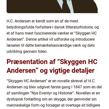
H.C. Andersen er kendt som en af de mest
betydningsfulde forfattere i dansk litteraturhistorie, og
et af hans mest fascinerende værker er “Skyggen HC
Andersen”. Denne artikel vil udforske og introducere
læseren til dette bemærkelsesværdige værk og dets
udvikling gennem tiden.
Præsentation af “Skyggen HC
Andersen” og vigtige detaljer
“Skyggen HC Andersen” er en novelle skrevet af H.C.
Andersen og blev udgivet første gang i 1847 som en del
af samlingen “Nye Eventyr og Historier”. Novellen er en
dystopisk fortælling om en skygge, der genvinder sin
menneskelige form og forsøger at overtage sit tidligere