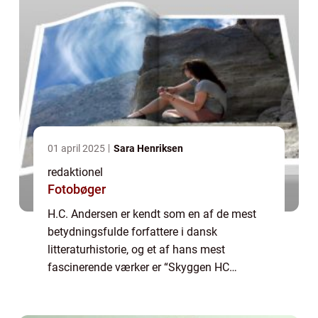
01 april 2025
Sara Henriksen
redaktionel
Fotobøger
H.C. Andersen er kendt som en af de mest
betydningsfulde forfattere i dansk
litteraturhistorie, og et af hans mest
fascinerende værker er “Skyggen HC
Andersen”. Denne artikel vil udforske og
introducere læseren til dette