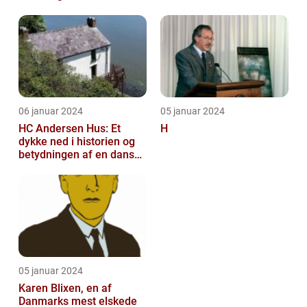
06 januar 2024
05 januar 2024
HC Andersen Hus: Et
H
dykke ned i historien og
betydningen af en dansk
kulturarvsperle
05 januar 2024
Karen Blixen, en af
Danmarks mest elskede