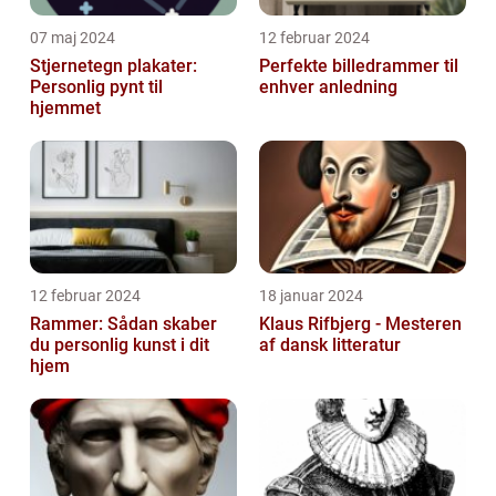
07 maj 2024
12 februar 2024
Stjernetegn plakater:
Perfekte billedrammer til
Personlig pynt til
enhver anledning
hjemmet
12 februar 2024
18 januar 2024
Rammer: Sådan skaber
Klaus Rifbjerg - Mesteren
du personlig kunst i dit
af dansk litteratur
hjem