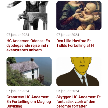
07 januar 2024
07 januar 2024
HC Andersen Odense: En
Den Lille Havfrue En
dybdegående rejse ind i
Tidløs Fortælling af H
eventyrenes univers
06 januar 2024
06 januar 2024
Grantræet HC Andersen:
Skyggen HC Andersen: Et
En Fortælling om Magi og
fantastisk værk af den
Udvikling
berømte forfatter