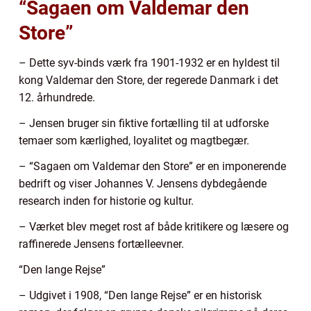
“Sagaen om Valdemar den
Store”
– Dette syv-binds værk fra 1901-1932 er en hyldest til
kong Valdemar den Store, der regerede Danmark i det
12. århundrede.
– Jensen bruger sin fiktive fortælling til at udforske
temaer som kærlighed, loyalitet og magtbegær.
– “Sagaen om Valdemar den Store” er en imponerende
bedrift og viser Johannes V. Jensens dybdegående
research inden for historie og kultur.
– Værket blev meget rost af både kritikere og læsere og
raffinerede Jensens fortælleevner.
“Den lange Rejse”
– Udgivet i 1908, “Den lange Rejse” er en historisk