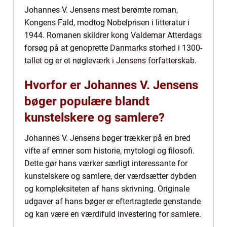
Johannes V. Jensens mest berømte roman,
Kongens Fald, modtog Nobelprisen i litteratur i
1944. Romanen skildrer kong Valdemar Atterdags
forsøg på at genoprette Danmarks storhed i 1300-
tallet og er et nøgleværk i Jensens forfatterskab.
Hvorfor er Johannes V. Jensens
bøger populære blandt
kunstelskere og samlere?
Johannes V. Jensens bøger trækker på en bred
vifte af emner som historie, mytologi og filosofi.
Dette gør hans værker særligt interessante for
kunstelskere og samlere, der værdsætter dybden
og kompleksiteten af hans skrivning. Originale
udgaver af hans bøger er eftertragtede genstande
og kan være en værdifuld investering for samlere.