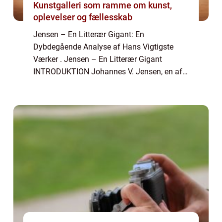
Kunstgalleri som ramme om kunst,
oplevelser og fællesskab
Jensen – En Litterær Gigant: En
Dybdegående Analyse af Hans Vigtigste
Værker . Jensen – En Litterær Gigant
INTRODUKTION Johannes V. Jensen, en af
Danmarks mest betydningsfulde forfattere,
er kendt for sine bøger, der ofte bevæger sig
inde...