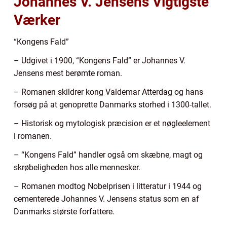
Johannes V. Jensens Vigtigste
Værker
“Kongens Fald”
– Udgivet i 1900, “Kongens Fald” er Johannes V.
Jensens mest berømte roman.
– Romanen skildrer kong Valdemar Atterdag og hans
forsøg på at genoprette Danmarks storhed i 1300-tallet.
– Historisk og mytologisk præcision er et nøgleelement
i romanen.
– “Kongens Fald” handler også om skæbne, magt og
skrøbeligheden hos alle mennesker.
– Romanen modtog Nobelprisen i litteratur i 1944 og
cementerede Johannes V. Jensens status som en af
Danmarks største forfattere.