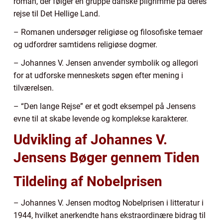
roman, der følger en gruppe danske pilgrimme på deres
rejse til Det Hellige Land.
– Romanen undersøger religiøse og filosofiske temaer
og udfordrer samtidens religiøse dogmer.
– Johannes V. Jensen anvender symbolik og allegori
for at udforske menneskets søgen efter mening i
tilværelsen.
– “Den lange Rejse” er et godt eksempel på Jensens
evne til at skabe levende og komplekse karakterer.
Udvikling af Johannes V.
Jensens Bøger gennem Tiden
Tildeling af Nobelprisen
– Johannes V. Jensen modtog Nobelprisen i litteratur i
1944, hvilket anerkendte hans ekstraordinære bidrag til