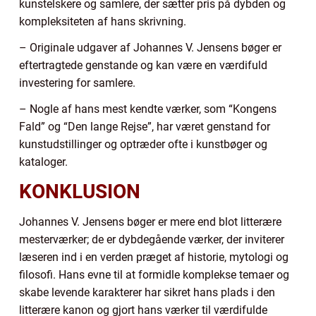
kunstelskere og samlere, der sætter pris på dybden og
kompleksiteten af hans skrivning.
– Originale udgaver af Johannes V. Jensens bøger er
eftertragtede genstande og kan være en værdifuld
investering for samlere.
– Nogle af hans mest kendte værker, som “Kongens
Fald” og “Den lange Rejse”, har været genstand for
kunstudstillinger og optræder ofte i kunstbøger og
kataloger.
KONKLUSION
Johannes V. Jensens bøger er mere end blot litterære
mesterværker; de er dybdegående værker, der inviterer
læseren ind i en verden præget af historie, mytologi og
filosofi. Hans evne til at formidle komplekse temaer og
skabe levende karakterer har sikret hans plads i den
litterære kanon og gjort hans værker til værdifulde