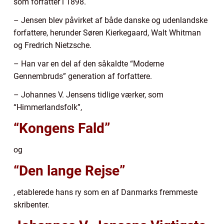
som forfatter i 1898.
– Jensen blev påvirket af både danske og udenlandske
forfattere, herunder Søren Kierkegaard, Walt Whitman
og Fredrich Nietzsche.
– Han var en del af den såkaldte “Moderne
Gennembruds” generation af forfattere.
– Johannes V. Jensens tidlige værker, som
“Himmerlandsfolk”,
“Kongens Fald”
og
“Den lange Rejse”
, etablerede hans ry som en af Danmarks fremmeste
skribenter.