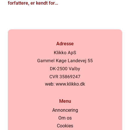
forfattere, er kendt for
sine fantastiske
fortællinger og ...
Adresse
web:
www.klikko.dk
Menu
Annoncering
Om os
Cookies