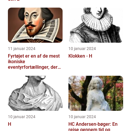
11 januar 2024
10 januar 2024
Fyrtøjet er en af de mest
Klokken - H
ikoniske
eventyrfortællinger, der
nogensinde er skrevet af
den danske forf...
10 januar 2024
10 januar 2024
H
HC Andersen-bøger: En
rejse gennem tid og