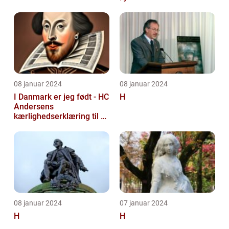
08 januar 2024
08 januar 2024
I Danmark er jeg født - HC
H
Andersens
kærlighedserklæring til sit
hjemland
08 januar 2024
07 januar 2024
H
H