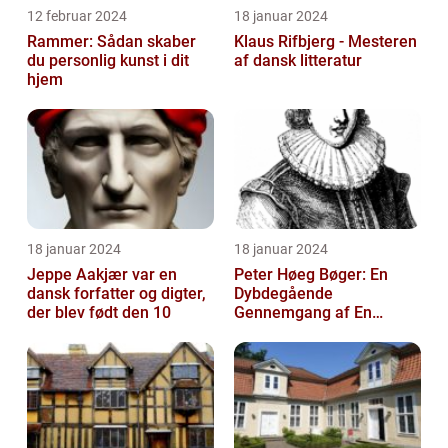
12 februar 2024
18 januar 2024
Rammer: Sådan skaber
Klaus Rifbjerg - Mesteren
du personlig kunst i dit
af dansk litteratur
hjem
18 januar 2024
18 januar 2024
Jeppe Aakjær var en
Peter Høeg Bøger: En
dansk forfatter og digter,
Dybdegående
der blev født den 10
Gennemgang af En
Litterær Storhed