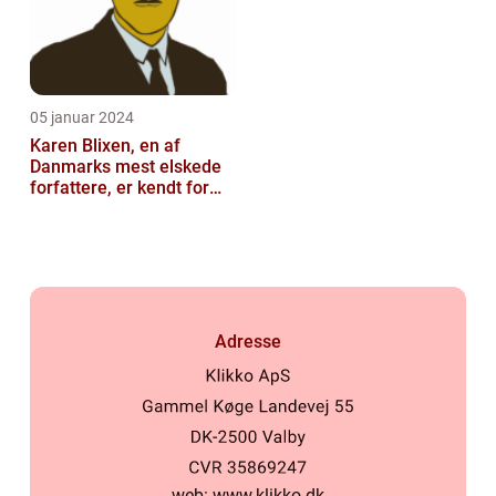
05 januar 2024
Karen Blixen, en af
Danmarks mest elskede
forfattere, er kendt for
sine fantastiske
fortællinger og ...
Adresse
web:
www.klikko.dk