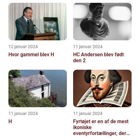
12 januar 2024
11 januar 2024
Hvor gammel blev H
HC Andersen blev født
den 2
11 januar 2024
11 januar 2024
H
Fyrtøjet er en af de mest
ikoniske
eventyrfortællinger, der
nogensinde er skrevet af