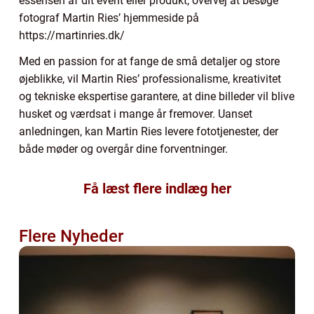
essensen af dit event eller produkt, overvej at besøge
fotograf Martin Ries’ hjemmeside på
https://martinries.dk/
Med en passion for at fange de små detaljer og store
øjeblikke, vil Martin Ries’ professionalisme, kreativitet
og tekniske ekspertise garantere, at dine billeder vil blive
husket og værdsat i mange år fremover. Uanset
anledningen, kan Martin Ries levere fototjenester, der
både møder og overgår dine forventninger.
Få læst flere indlæg her
Flere Nyheder