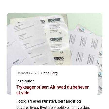
holde fast i de mindeværdige tider, scener og
følelser...
03 marts 2025
Stine Berg
inspiration
Tryksager priser: Alt hvad du behøver
at vide
Fotografi er en kunstart, der fanger og
bevarer livets flygtige øjeblikke. I en verden,