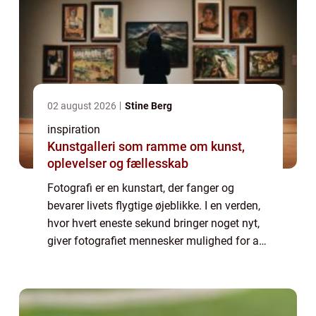
02 august 2026
Stine Berg
inspiration
Kunstgalleri som ramme om kunst,
oplevelser og fællesskab
Fotografi er en kunstart, der fanger og
bevarer livets flygtige øjeblikke. I en verden,
hvor hvert eneste sekund bringer noget nyt,
giver fotografiet mennesker mulighed for at
holde fast i de mindeværdige tider, scener og
følelser...