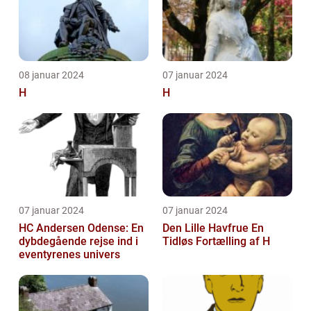
08 januar 2024
07 januar 2024
H
H
07 januar 2024
07 januar 2024
HC Andersen Odense: En
Den Lille Havfrue En
dybdegående rejse ind i
Tidløs Fortælling af H
eventyrenes univers