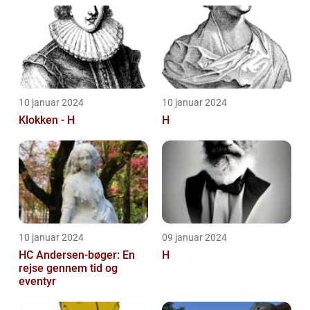
den danske forf...
10 januar 2024
10 januar 2024
Klokken - H
H
10 januar 2024
09 januar 2024
HC Andersen-bøger: En
H
rejse gennem tid og
eventyr