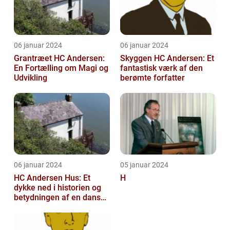
06 januar 2024
06 januar 2024
Grantræet HC Andersen:
Skyggen HC Andersen: Et
En Fortælling om Magi og
fantastisk værk af den
Udvikling
berømte forfatter
06 januar 2024
05 januar 2024
HC Andersen Hus: Et
H
dykke ned i historien og
betydningen af en dansk
kulturarvsperle