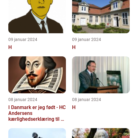
09 januar 2024
09 januar 2024
H
H
08 januar 2024
08 januar 2024
I Danmark er jeg født - HC
H
Andersens
kærlighedserklæring til sit
hjemland