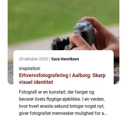
29 oktober 2025
Sara Henriksen
inspiration
Erhvervsfotografering i Aalborg: Skarp
visuel identitet
Fotografi er en kunstart, der fanger og
bevarer livets flygtige øjeblikke. I en verden,
hvor hvert eneste sekund bringer noget nyt,
giver fotografiet mennesker mulighed for at
holde fast i de mindeværdige tider, scener og