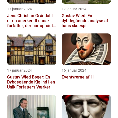
17 januar 2024
17 januar 2024
Jens Christian Grøndahl
Gustav Wied: En
er en anerkendt dansk
dybdegående analyse af
forfatter, der har opnået
hans skuespil
international succes med
sin...
17 januar 2024
16 januar 2024
Gustav Wied Bøger: En
Eventyrerne af H
Dybdegående Kig ind i en
Unik Forfatters Værker